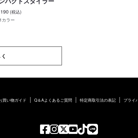
ンパクトスタイラー
190
(税込)
1カラー
しく
お買い物ガイド
Q＆Aよくあるご質問
特定商取引法の表記
プライ