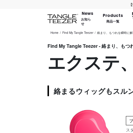
【数量限定
News
Products
お知ら
商品一覧
せ
Home
Find My Tangle Teezer
絡まり、もつれを瞬時に解
Find My Tangle Teezer - 絡ま
エクステ
絡まるウィッグもスル
ス