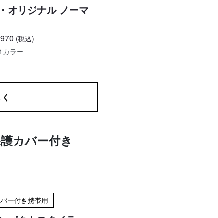
・オリジナル ノーマ
970
(税込)
1カラー
しく
保護カバー付き
カバー付き携帯用