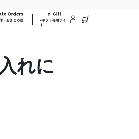
ate Orders
e-Gift
作・おまとめ注
eギフト専用サイ
ト
入れに