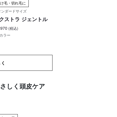
抜け毛・切れ毛に
タンダードサイズ
クストラ ジェントル
970
(税込)
3カラー
しく
やさしく頭皮ケア