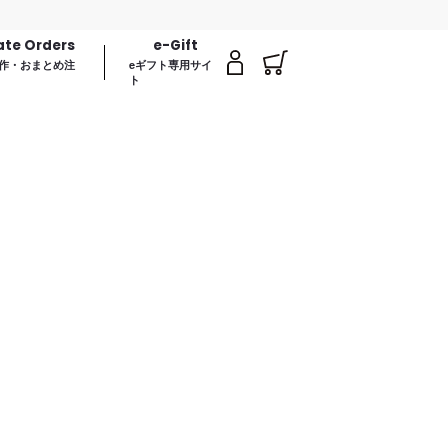
ate Orders
e-Gift
作・おまとめ注
eギフト専用サイ
ト