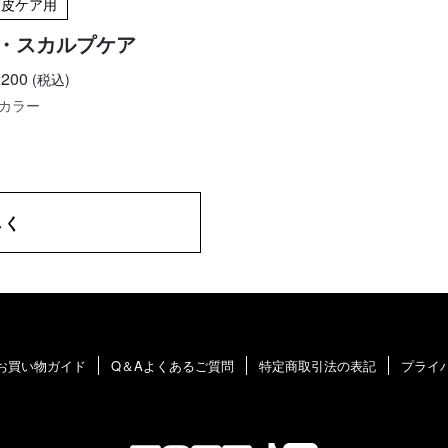
頭皮ケア用
・スカルプケア
200
(税込)
6カラー
しく
お買い物ガイド
Q＆Aよくあるご質問
特定商取引法の表記
プライ