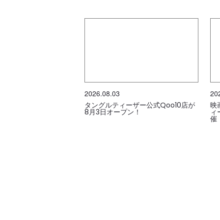
2026.08.03
20
タングルティーザー公式Qoo10店が
映
8月3日オープン！
ィ
催