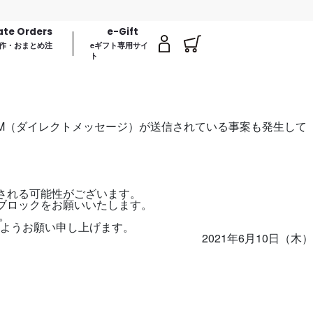
ate Orders
e-Gift
作・おまとめ注
eギフト専用サイ
ト
M（ダイレクトメッセージ）が送信されている事案も発生して
される可能性がございます。
ブロックをお願いいたします。
。
ようお願い申し上げます。
2021年6月10日（木）