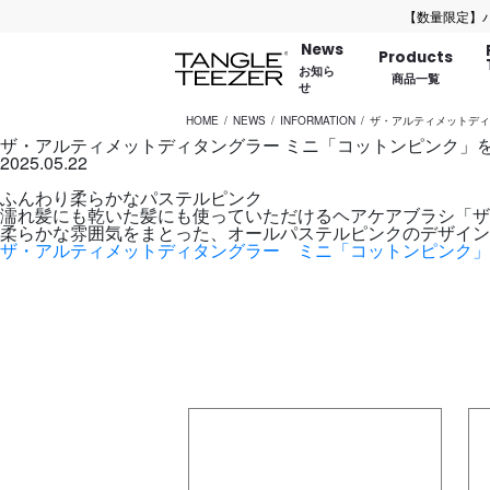
【数量限定】バッグ
News
Products
お知ら
商品一覧
せ
HOME
NEWS
INFORMATION
ザ・アルティメットディ
ザ・アルティメットディタングラー ミニ「コットンピンク」
2025.05.22
ふんわり柔らかなパステルピンク
濡れ髪にも乾いた髪にも使っていただけるヘアケアブラシ「
柔らかな雰囲気をまとった、オールパステルピンクのデザイン
ザ・アルティメットディタングラー ミニ「コットンピンク」