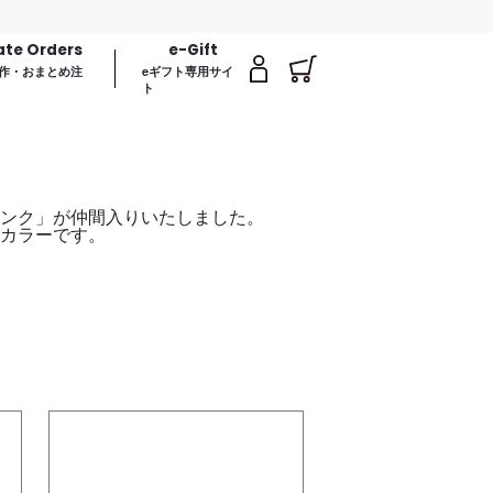
ate Orders
e-Gift
作・おまとめ注
eギフト専用サイ
ト
ピンク」が仲間入りいたしました。
カラーです。