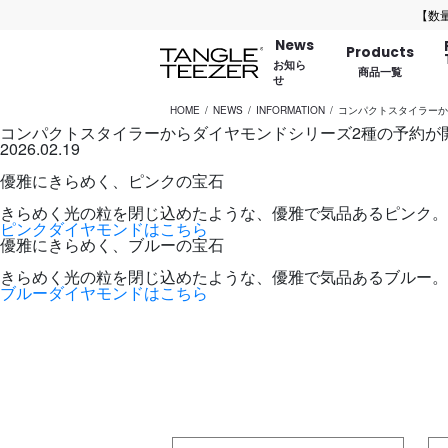
【数量限定
News
Products
お知ら
商品一覧
せ
HOME
NEWS
INFORMATION
コンパクトスタイラーか
コンパクトスタイラーからダイヤモンドシリーズ2種の予約が開
2026.02.19
優雅にきらめく、ピンクの宝石
きらめく光の粒を閉じ込めたような、優雅で気品あるピンク。
ピンクダイヤモンドはこちら
優雅にきらめく、ブルーの宝石
きらめく光の粒を閉じ込めたような、優雅で気品あるブルー。
ブルーダイヤモンドはこちら