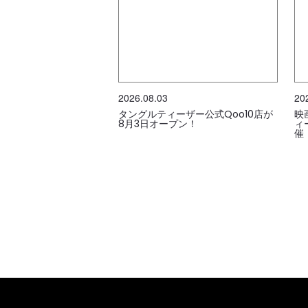
2026.08.03
20
タングルティーザー公式Qoo10店が
映
8月3日オープン！
ィ
催