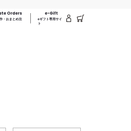
ate Orders
e-Gift
作・おまとめ注
eギフト専用サイ
ト