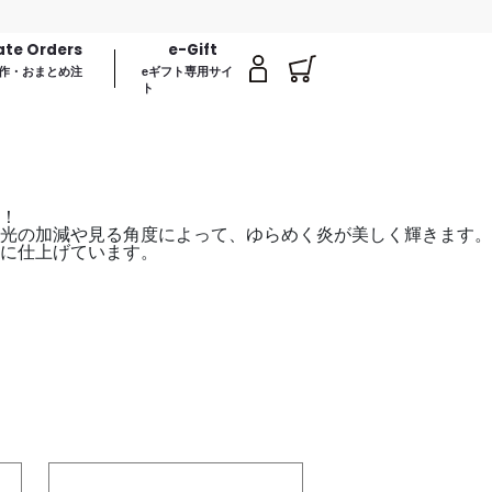
【
ate Orders
e-Gift
作・おまとめ注
eギフト専用サイ
ト
！
光の加減や見る角度によって、ゆらめく炎が美しく輝きます。
に仕上げています。