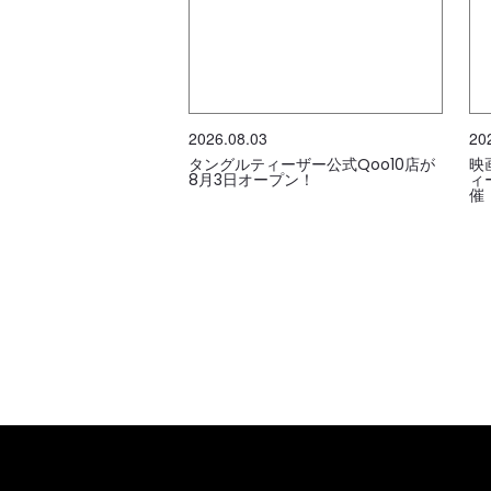
2026.08.03
20
タングルティーザー公式Qoo10店が
映
8月3日オープン！
ィ
催