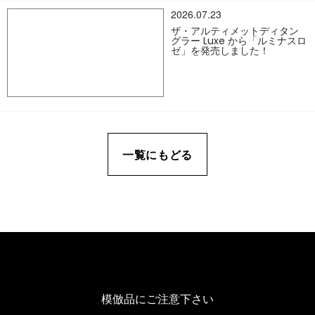
2026.07.23
ザ・アルティメットディタン
グラー Luxe から「ルミナスロ
ゼ」を発売しました！
一覧にもどる
模倣品にご注意下さい