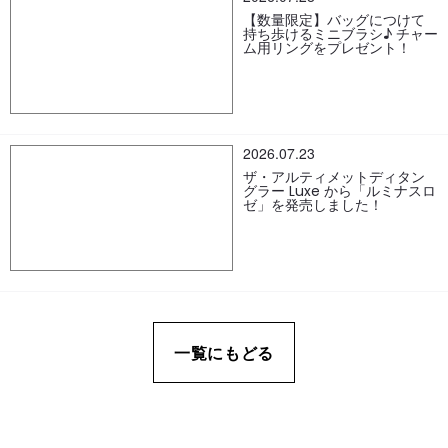
【数量限定】バッグにつけて
持ち歩けるミニブラシ♪ チャー
ム用リングをプレゼント！
2026.07.23
ザ・アルティメットディタン
グラー Luxe から「ルミナスロ
ゼ」を発売しました！
一覧にもどる