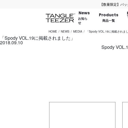
【数量限定】バッグにつ
News
Products
お知ら
商品一覧
せ
HOME
NEWS
MEDIA
「Spody VOL.19に掲載されま
「Spody VOL.19に掲載されました」
2018.09.10
Spody V