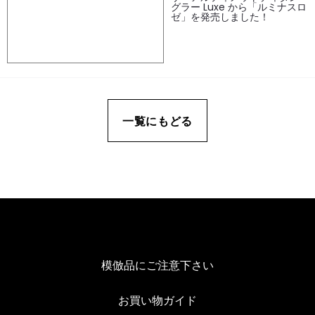
グラー Luxe から「ルミナスロ
ゼ」を発売しました！
一覧にもどる
模倣品にご注意下さい
お買い物ガイド