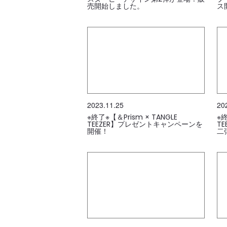
売開始しました。
ス
2023.11.25
20
※終了※【＆Prism × TANGLE
※
TEEZER】プレゼントキャンペーンを
T
開催！
二