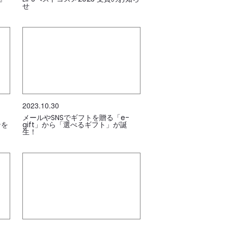
せ
2023.10.30
メールやSNSでギフトを贈る「e-
ンを
gift」から「選べるギフト」が誕
生！