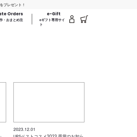
ゼント！
ate Orders
e-Gift
作・おまとめ注
eギフト専用サイ
ト
2023.12.01
G』
LIPSベストコスメ2023 受賞のお知ら