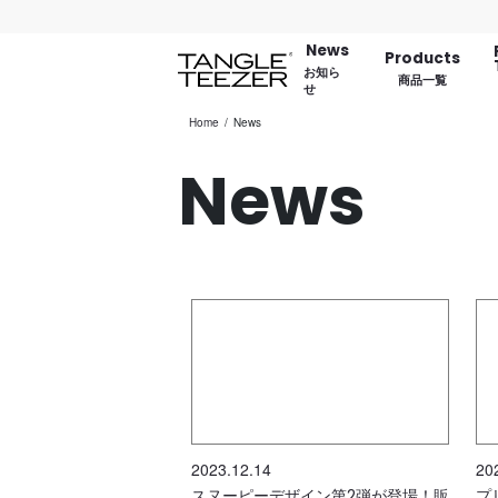
News
Products
お知ら
商品一覧
せ
Home
News
News
2023.12.14
20
スヌーピーデザイン第2弾が登場！販
プ