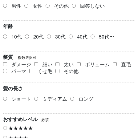
男性
女性
その他
回答しない
年齢
10代
20代
30代
40代
50代〜
髪質
複数選択可
ダメージ
細い
太い
ボリューム
直毛
パーマ
くせ毛
その他
髪の長さ
ショート
ミディアム
ロング
おすすめレベル
必須
★★★★★
★★★★