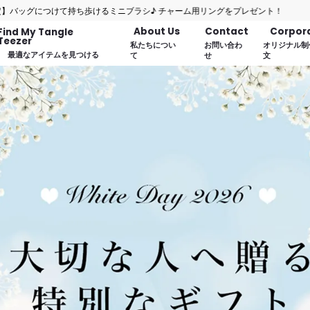
ラシ♪ チャーム用リングをプレゼント！
About Us
Contact
Corpor
Find My Tangle
Teezer
私たちについ
お問い合わ
オリジナル制
最適なアイテムを見つける
て
せ
文