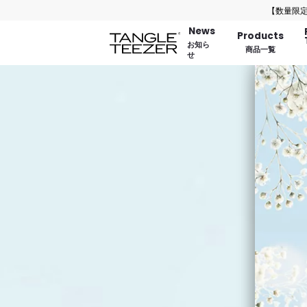
【数量限定】バッグにつけて持ち歩けるミニブ
News
Products
お知ら
商品一覧
せ