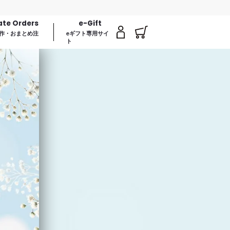
【数量限定】バッグにつ
ate Orders
e-Gift
作・おまとめ注
eギフト専用サイ
ト