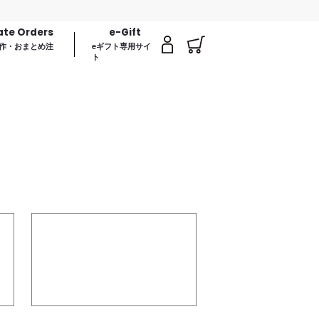
ate Orders
e-Gift
作・おまとめ注
eギフト専用サイ
ト