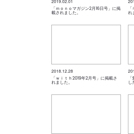
2019.02.01
20
「ｍｏｎｏマガジン2月16日号」に掲
「
載されました。
れ
2018.12.28
20
「ｗｉｔｈ2019年2月号」に掲載さ
「
れました。
し