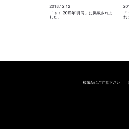
2018.12.12
20
「ａｒ 2019年1月号」に掲載されま
「
した。
れ
模倣品にご注意下さい