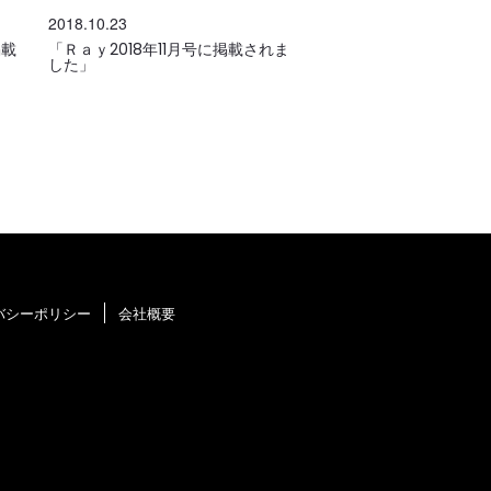
2018.10.23
掲載
「Ｒａｙ2018年11月号に掲載されま
した」
バシーポリシー
会社概要