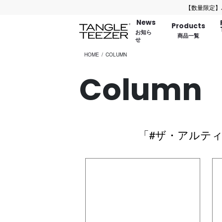
【数量限定】バッグ
News
Products
お知ら
商品一覧
せ
HOME
COLUMN
Column
「#ザ・アルティ