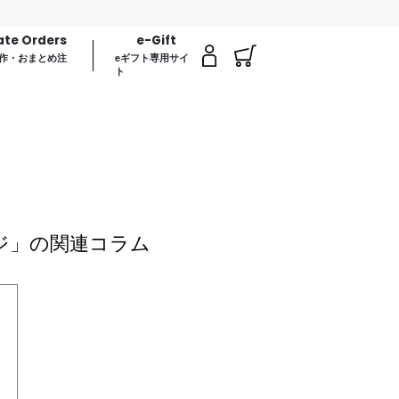
ate Orders
e-Gift
作・おまとめ注
eギフト専用サイ
ト
ージ」の関連コラム