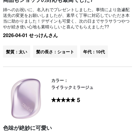
姉へのお祝いに、名入れでプレゼントしました。事情により急遽配
送先の変更をお願いしましたが、素早く丁寧に対応していただき本
当に助かりました！デザインも可愛く、次の日までサラサラつやつ
やが続き使い心地も素晴らしいと喜んでもらえました??
2026-04-01 せっけんさん
髪質：太い
髪の長さ：ショート
年代：10代
カラー：
ライラックミラージュ
5
色味が絶妙に可愛い