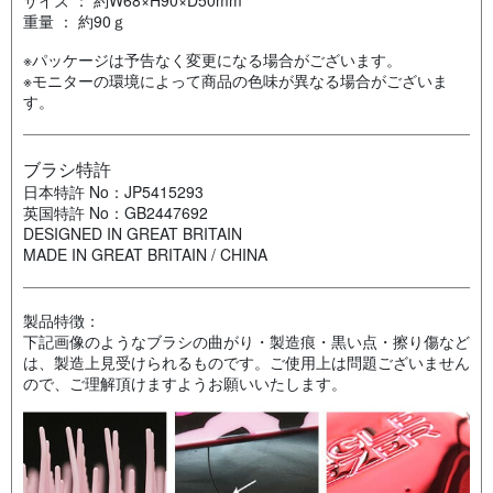
重量 ： 約90ｇ
※パッケージは予告なく変更になる場合がございます。
※モニターの環境によって商品の色味が異なる場合がございま
す。
ブラシ特許
日本特許 No：JP5415293
英国特許 No：GB2447692
DESIGNED IN GREAT BRITAIN
MADE IN GREAT BRITAIN / CHINA
製品特徴：
下記画像のようなブラシの曲がり・製造痕・黒い点・擦り傷など
は、製造上見受けられるものです。ご使用上は問題ございません
ので、ご理解頂けますようお願いいたします。