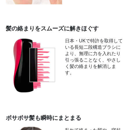
髪の絡まりをスムーズに解きほぐす
日本・UKで特許を取得して
いる長短二段構造ブラシに
より、無理に力を入れたり
引っ張ることなく、やさし
く髪の絡まりを解消しま
す。
ボサボサ髪も瞬時にまとまる
乱れて絡まった髪や、寝起