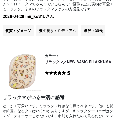
チャイロイコグマちゃんまでいるなんて•••画像以上に実物が可愛く
て、タングルすきのリラックマファンの方必見です♥️
2026-04-28 mii_ko315さん
髪質：ダメージ
髪の長さ：ミディアム
年代：30代
カラー：
リラックマ／NEW BASIC RILAKKUMA
5
リラックマがいる生活に感謝
とにかく可愛いです。リラックマ好きなら買うべきです。他にも髪
が綺麗になるクシはいくつかありますが、キャラクターコラボはタ
ングルティーザーしかないです。名前も入れたので見るたびにテン