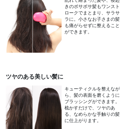
きのボサボサ髪もワンスト
ロークでまとまり、サラサ
ラに。小さなお子さまの髪
も痛がらせずに整えること
ができます。
ツヤのある美しい髪に
キューティクルを整えなが
ら、髪の表面を磨くように
ブラッシングができます。
梳かすだけで、ツヤのあ
る、なめらかな手触りの髪
に仕上がります。