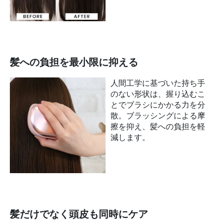
髪への負担を最小限に抑える
人間工学に基づいた持ち手
のない形状は、握り込むこ
とでブラシにかかる力を分
散。ブラッシングによる摩
擦を抑え、髪への負担を軽
減します。
髪だけでなく頭皮も同時にケア