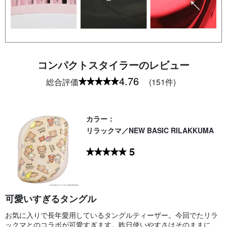
コンパクトスタイラーのレビュー
4.76
総合評価
(151件)
カラー：
リラックマ／NEW BASIC RILAKKUMA
5
可愛いすぎるタングル
お気に入りで長年愛用しているタングルティーザー。今回でたリラ
ックマとのコラボが可愛すぎます。昨日使いやすさはそのままに、