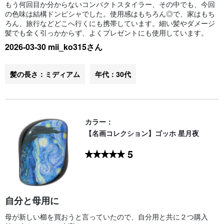
もう何回目か分からないコンパクトスタイラー、その中でも、今回
の色味は結構ドンピシャでした。使用感はもちろん◎で、家はもち
ろん、旅行などどこへ行くにも携帯しています。細い髪やダメージ
髪でも全く引っかからず、よくプレゼントにも使用しています。
2026-03-30 mii_ko315さん
髪の長さ：ミディアム
年代：30代
カラー：
【名画コレクション】ゴッホ 星月夜
5
自分と母用に
母が新しい櫛を買おうと言っていたので、自分用と共に２つ購入