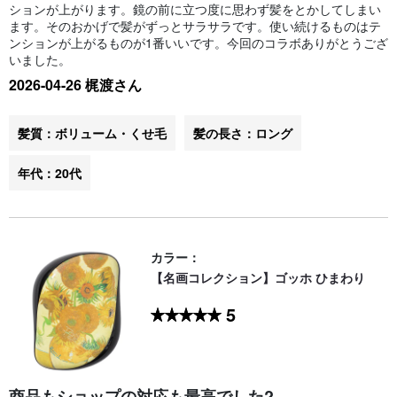
ションが上がります。鏡の前に立つ度に思わず髪をとかしてしまい
ます。そのおかげで髪がずっとサラサラです。使い続けるものはテ
ンションが上がるものが1番いいです。今回のコラボありがとうござ
いました。
2026-04-26 梶渡さん
髪質：ボリューム・くせ毛
髪の長さ：ロング
年代：20代
カラー：
【名画コレクション】ゴッホ ひまわり
5
商品もショップの対応も最高でした?