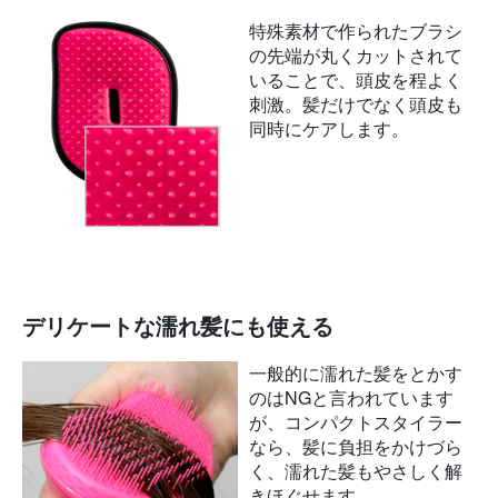
特殊素材で作られたブラシ
の先端が丸くカットされて
いることで、頭皮を程よく
刺激。髪だけでなく頭皮も
同時にケアします。
デリケートな濡れ髪にも使える
一般的に濡れた髪をとかす
のはNGと言われています
が、コンパクトスタイラー
なら、髪に負担をかけづら
く、濡れた髪もやさしく解
きほぐせます。