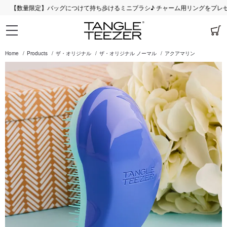
】バッグにつけて持ち歩けるミニブラシ♪ チャーム用リングをプレゼント！
Home
Products
ザ・オリジナル
ザ・オリジナル ノーマル
アクアマリン