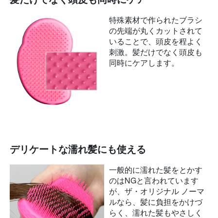
特殊素材で作られたブラシ
の先端が丸くカットされて
いることで、頭皮を程よく
刺激。髪だけでなく頭皮も
同時にケアします。
デリケートな濡れ髪にも使える
一般的に濡れた髪をとかす
のはNGと言われています
が、ザ・オリジナル ノーマ
ルなら、髪に負担をかけづ
らく、濡れた髪もやさしく