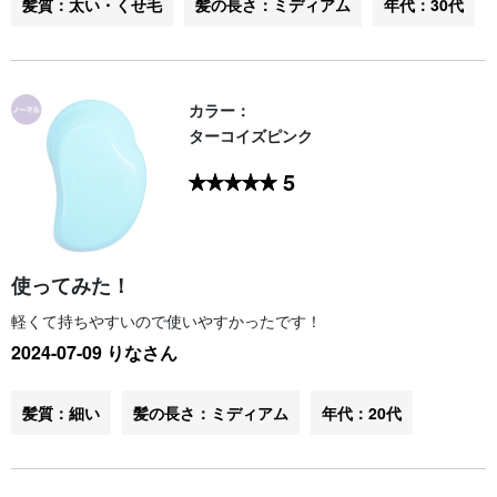
髪質：太い・くせ毛
髪の長さ：ミディアム
年代：30代
カラー：
ターコイズピンク
5
使ってみた！
軽くて持ちやすいので使いやすかったです！
2024-07-09 りなさん
髪質：細い
髪の長さ：ミディアム
年代：20代