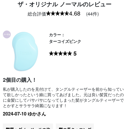
ザ・オリジナル ノーマルのレビュー
4.68
総合評価
(44件)
カラー：
ターコイズピンク
5
2個目の購入！
私が購入したのを見付けて、タングルティーザーを前から知ってい
て欲しかったという娘に買ってあげました。元は良い髪質だったの
に金髪にしてパサパサになってしまった髪がタングルティーザーで
とかすとサラサラ綺麗になります！
2024-07-10 ゆかさん