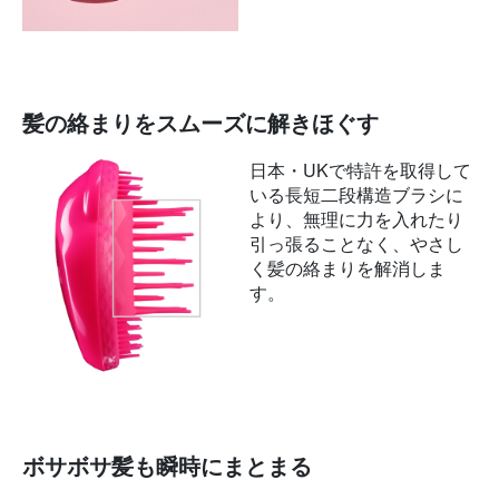
髪の絡まりをスムーズに解きほぐす
日本・UKで特許を取得して
いる長短二段構造ブラシに
より、無理に力を入れたり
引っ張ることなく、やさし
く髪の絡まりを解消しま
す。
ボサボサ髪も瞬時にまとまる