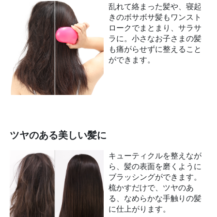
乱れて絡まった髪や、寝起
きのボサボサ髪もワンスト
ロークでまとまり、サラサ
ラに。小さなお子さまの髪
も痛がらせずに整えること
ができます。
ツヤのある美しい髪に
キューティクルを整えなが
ら、髪の表面を磨くように
ブラッシングができます。
梳かすだけで、ツヤのあ
る、なめらかな手触りの髪
に仕上がります。